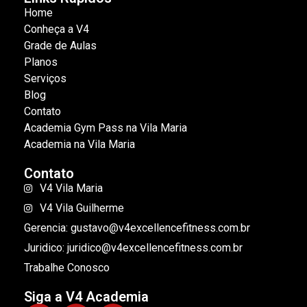
Home
Conheça a V4
Grade de Aulas
Planos
Serviços
Blog
Contato
Academia Gym Pass na Vila Maria
Academia na Vila Maria
Contato
V4 Vila Maria
V4 Vila Guilherme
Gerencia: gustavo@v4excellencefitness.com.br
Juridico: juridico@v4excellencefitness.com.br
Trabalhe Conosco
Siga a V4 Academia