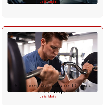
Leia Mais
Rosca concentrada ou rosca scott: Qual isola
melhor o bíceps?
Leia Mais