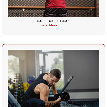
Rosca direta: Como dominar o exercício definitivo
para braços maiores
Leia Mais
Treino de Bíceps: Perguntas Frequentes Respondidas