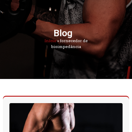
Blog
Início
»
fornecedor de
bioimpedância