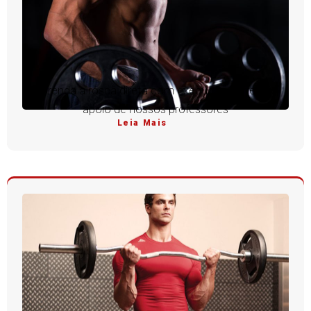
Aprenda a rosca direta com execução perfeita e
apoio de nossos professores
Leia Mais