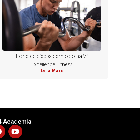
Treino de bíceps completo na V4
Excellence Fitness
Leia Mais
4 Academia