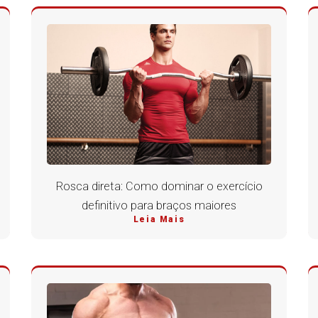
Rosca direta: Como dominar o exercício
definitivo para braços maiores
Leia Mais