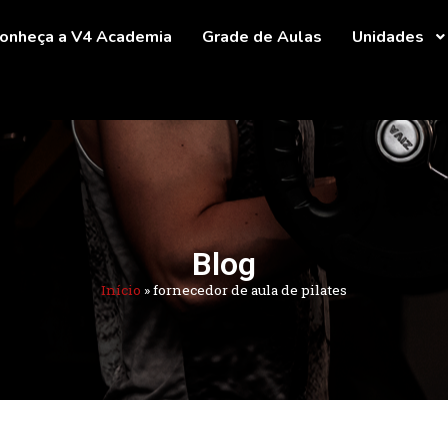
onheça a V4 Academia
Grade de Aulas
Unidades
Blog
Início
»
fornecedor de aula de pilates