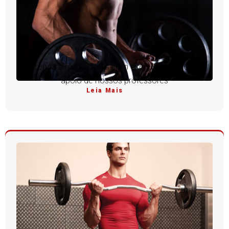
Aprenda a rosca direta com execução perfeita e
apoio de nossos professores
Leia Mais