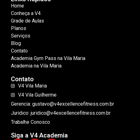
Home
Conheça a V4
Grade de Aulas
Planos
Serviços
Blog
Contato
Academia Gym Pass na Vila Maria
Academia na Vila Maria
Contato
V4 Vila Maria
V4 Vila Guilherme
Gerencia: gustavo@v4excellencefitness.com.br
Juridico: juridico@v4excellencefitness.com.br
Trabalhe Conosco
Siga a V4 Academia