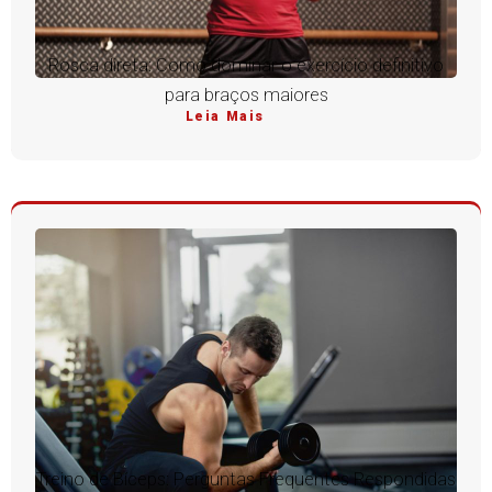
Rosca direta: Como dominar o exercício definitivo
para braços maiores
Leia Mais
Treino de Bíceps: Perguntas Frequentes Respondidas