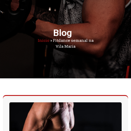
Blog
Início
»
Fitdance semanal na
Vila Maria