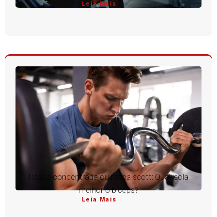
Leia Mais
Rosca concentrada ou rosca scott: Qual isola
melhor o bíceps?
Leia Mais