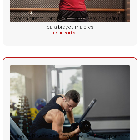
Rosca direta: Como dominar o exercício definitivo
para braços maiores
Leia Mais
Treino de Bíceps: Perguntas Frequentes Respondidas