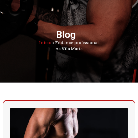
Blog
Início
»
Fitdance profissional
na Vila Maria