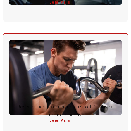
Leia Mais
Rosca concentrada ou rosca scott: Qual isola
melhor o bíceps?
Leia Mais