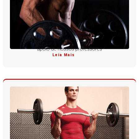
Aprenda a rosca direta com execução perfeita e
apoio de nossos professores
Leia Mais