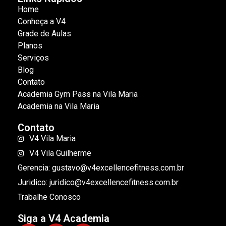
Home
Conheça a V4
Grade de Aulas
Planos
Serviços
Blog
Contato
Academia Gym Pass na Vila Maria
Academia na Vila Maria
Contato
V4 Vila Maria
V4 Vila Guilherme
Gerencia: gustavo@v4excellencefitness.com.br
Juridico: juridico@v4excellencefitness.com.br
Trabalhe Conosco
Siga a V4 Academia