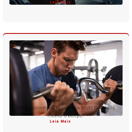
Leia Mais
Rosca concentrada ou rosca scott: Qual isola
melhor o bíceps?
Leia Mais