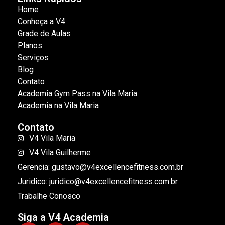
Home
Conheça a V4
Grade de Aulas
Planos
Serviços
Blog
Contato
Academia Gym Pass na Vila Maria
Academia na Vila Maria
Contato
V4 Vila Maria
V4 Vila Guilherme
Gerencia: gustavo@v4excellencefitness.com.br
Juridico: juridico@v4excellencefitness.com.br
Trabalhe Conosco
Siga a V4 Academia