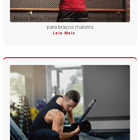
Rosca direta: Como dominar o exercício definitivo
para braços maiores
Leia Mais
Treino de Bíceps: Perguntas Frequentes Respondidas