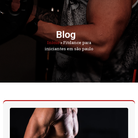
Blog
Início
»
Fitdance para
iniciantes em são paulo