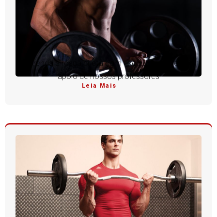
Aprenda a rosca direta com execução perfeita e
apoio de nossos professores
Leia Mais