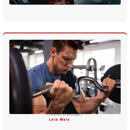
Leia Mais
Rosca concentrada ou rosca scott: Qual isola
melhor o bíceps?
Leia Mais