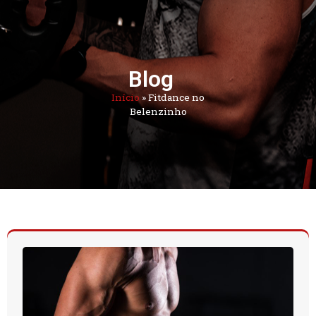
Blog
Início
»
Fitdance no
Belenzinho