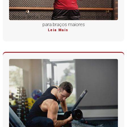
Rosca direta: Como dominar o exercício definitivo
para braços maiores
Leia Mais
Treino de Bíceps: Perguntas Frequentes Respondidas