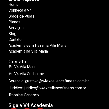
Home
Conheça a V4
Grade de Aulas
Planos
Serviços
Blog
Contato
Academia Gym Pass na Vila Maria
Academia na Vila Maria
Contato
V4 Vila Maria
V4 Vila Guilherme
Gerencia: gustavo@v4excellencefitness.com.br
Juridico: juridico@v4excellencefitness.com.br
Trabalhe Conosco
Siga a V4 Academia