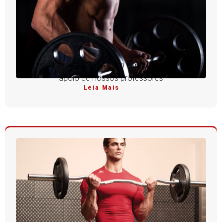
Aprenda a rosca direta com execução perfeita e
apoio de nossos professores
Leia Mais