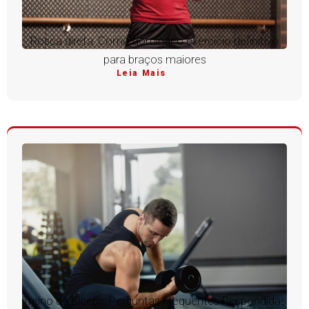
Rosca direta: Como dominar o exercício definitivo
para braços maiores
Leia Mais
Treino de Bíceps: Perguntas Frequentes Respondidas