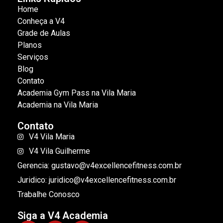
Home
Conheça a V4
Grade de Aulas
Planos
Serviços
Blog
Contato
Academia Gym Pass na Vila Maria
Academia na Vila Maria
Contato
V4 Vila Maria
V4 Vila Guilherme
Gerencia: gustavo@v4excellencefitness.com.br
Juridico: juridico@v4excellencefitness.com.br
Trabalhe Conosco
Siga a V4 Academia