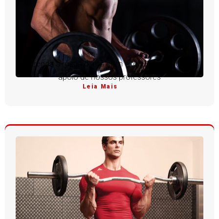
Aprenda a rosca direta com execução perfeita e
apoio de nossos professores
Leia Mais