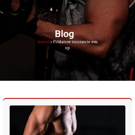
Blog
Início
»
Fitdance iniciante em
sp