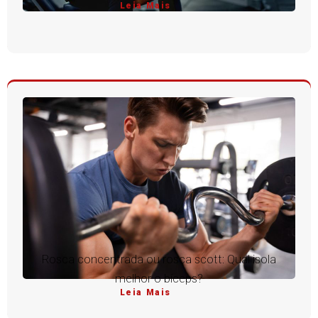
Leia Mais
Rosca concentrada ou rosca scott: Qual isola
melhor o bíceps?
Leia Mais