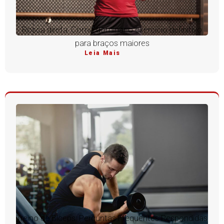
Rosca direta: Como dominar o exercício definitivo
para braços maiores
Leia Mais
Treino de Bíceps: Perguntas Frequentes Respondidas