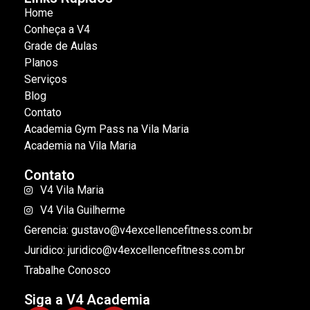
Home
Conheça a V4
Grade de Aulas
Planos
Serviços
Blog
Contato
Academia Gym Pass na Vila Maria
Academia na Vila Maria
Contato
V4 Vila Maria
V4 Vila Guilherme
Gerencia: gustavo@v4excellencefitness.com.br
Juridico: juridico@v4excellencefitness.com.br
Trabalhe Conosco
Siga a V4 Academia