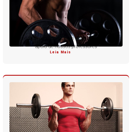
Aprenda a rosca direta com execução perfeita e
apoio de nossos professores
Leia Mais