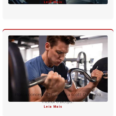
Leia Mais
Rosca concentrada ou rosca scott: Qual isola
melhor o bíceps?
Leia Mais