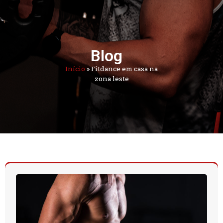
Blog
Início
»
Fitdance em casa na
zona leste