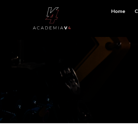
Home
C