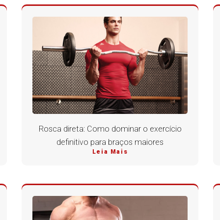
Rosca direta: Como dominar o exercício
definitivo para braços maiores
Leia Mais