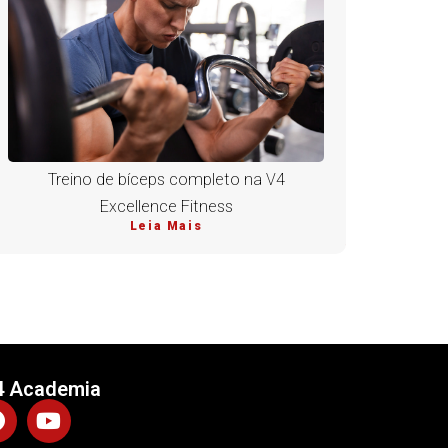
Treino de bíceps completo na V4
Excellence Fitness
Leia Mais
4 Academia