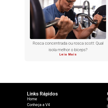
Rosca concentrada ou rosca scott: Qual
isola melhor o bíceps?
Leia Mais
Links Rápidos
Home
Conheça a V4