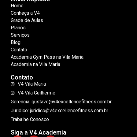
Home
Conheça a V4
Grade de Aulas
Planos
Serviços
Blog
Contato
Academia Gym Pass na Vila Maria
Academia na Vila Maria
Contato
V4 Vila Maria
V4 Vila Guilherme
Gerencia: gustavo@v4excellencefitness.com.br
Juridico: juridico@v4excellencefitness.com.br
Trabalhe Conosco
Siga a V4 Academia