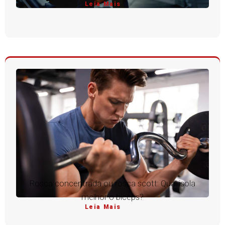
Leia Mais
Rosca concentrada ou rosca scott: Qual isola
melhor o bíceps?
Leia Mais