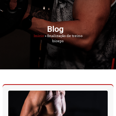
Blog
Início
»
finalização de treino
bíceps