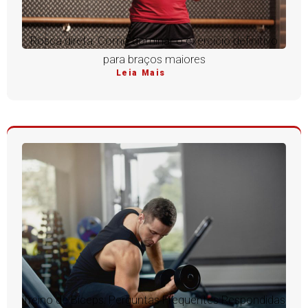
Rosca direta: Como dominar o exercício definitivo
para braços maiores
Leia Mais
Treino de Bíceps: Perguntas Frequentes Respondidas