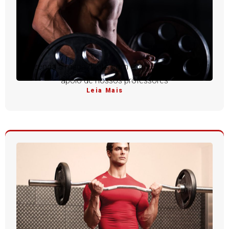
Aprenda a rosca direta com execução perfeita e
apoio de nossos professores
Leia Mais