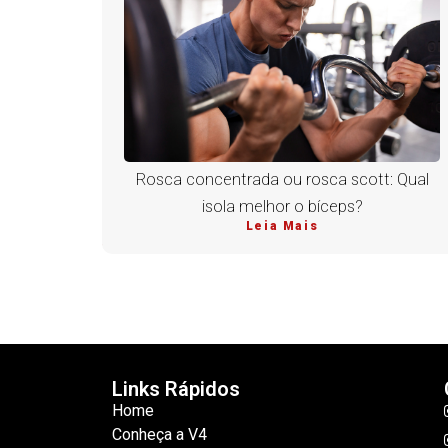
Rosca concentrada ou rosca scott: Qual
isola melhor o bíceps?
Leia Mais
Links Rápidos
Home
Conheça a V4