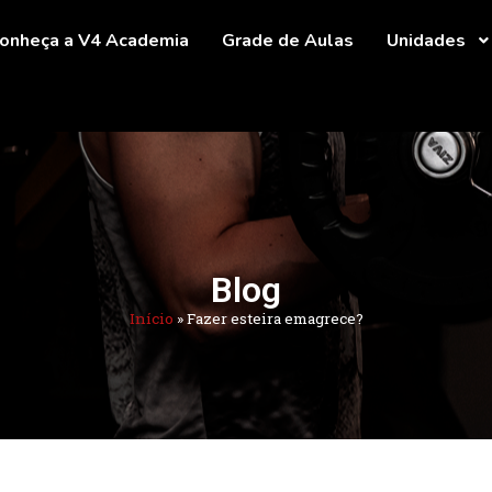
onheça a V4 Academia
Grade de Aulas
Unidades
Blog
Início
»
Fazer esteira emagrece?