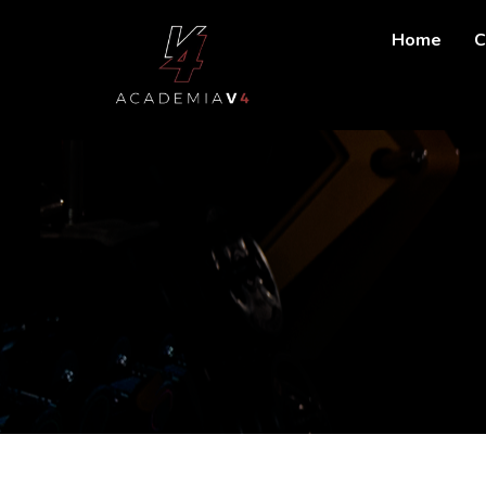
Home
C