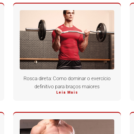
Rosca direta: Como dominar o exercício
definitivo para braços maiores
Leia Mais