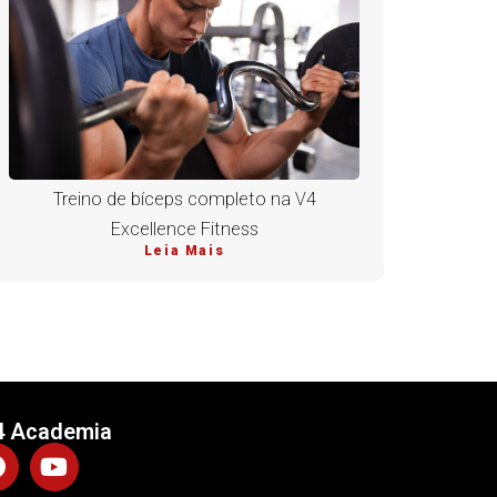
Treino de bíceps completo na V4
Excellence Fitness
Leia Mais
4 Academia