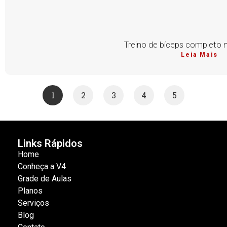
Treino de bíceps completo n
Leia Mais
1
2
3
4
5
Links Rápidos
Home
Conheça a V4
Grade de Aulas
Planos
Serviços
Blog