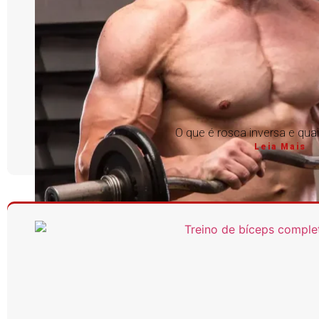
O que é rosca inversa e qua
Leia Mais