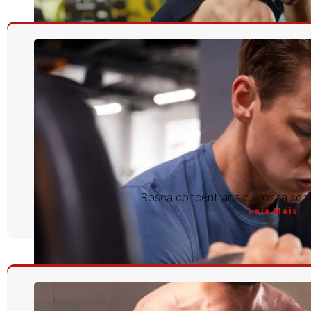
Rosca concentrada ou rosca scott
Leia Mais