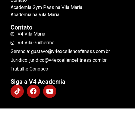
Contato
Academia Gym Pass na Vila Maria
Academia na Vila Maria
Contato
V4 Vila Maria
V4 Vila Guilherme
Gerencia: gustavo@v4excellencefitness.com.br
Juridico: juridico@v4excellencefitness.com.br
Trabalhe Conosco
Siga a V4 Academia