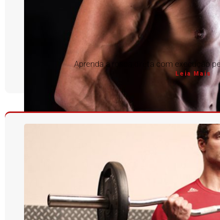
Aprenda a rosca direta com execução per
Leia Mais