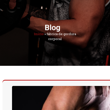
Blog
Início
»
fábrica de gordura
corporal