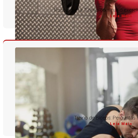
Rosca direta: Como dominar o exercíc
Leia Mais
Treino de Bíceps: Perguntas
Leia Mais