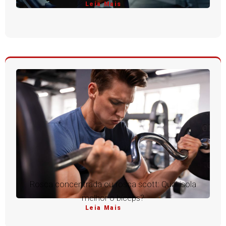
Leia Mais
Rosca concentrada ou rosca scott: Qual isola
melhor o bíceps?
Leia Mais