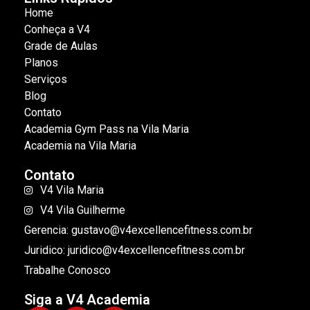
Home
Conheça a V4
Grade de Aulas
Planos
Serviços
Blog
Contato
Academia Gym Pass na Vila Maria
Academia na Vila Maria
Contato
V4 Vila Maria
V4 Vila Guilherme
Gerencia: gustavo@v4excellencefitness.com.br
Juridico: juridico@v4excellencefitness.com.br
Trabalhe Conosco
Siga a V4 Academia