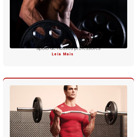
Aprenda a rosca direta com execução perfeita e
apoio de nossos professores
Leia Mais