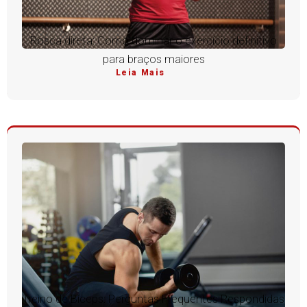
Rosca direta: Como dominar o exercício definitivo
para braços maiores
Leia Mais
Treino de Bíceps: Perguntas Frequentes Respondidas