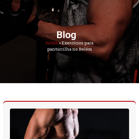
Blog
Início
»
Exercícios para
panturrilha no Belém