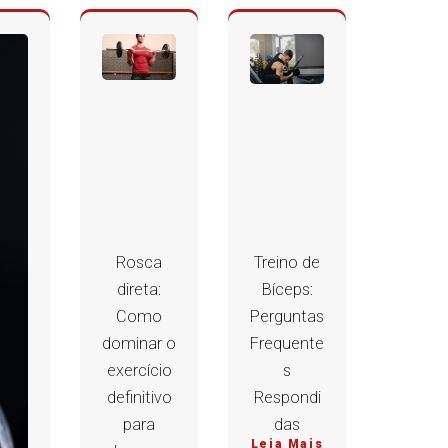
Rosca
Treino de
direta:
Bíceps:
Como
Perguntas
dominar o
Frequente
exercício
s
definitivo
Respondi
para
das
Leia Mais