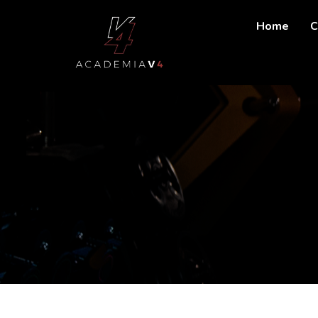
Home
C