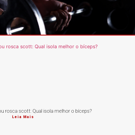
 rosca scott: Qual isola melhor o bíceps?
Leia Mais