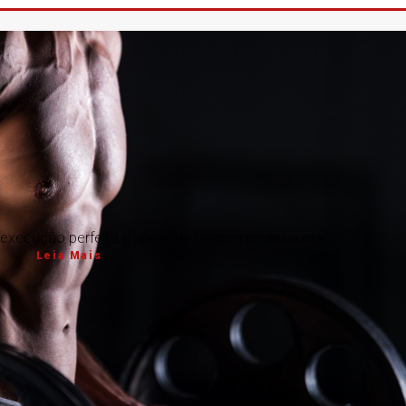
execução perfeita e apoio de nossos professores
Leia Mais