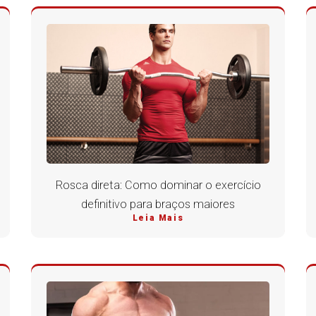
Rosca direta: Como dominar o exercício
definitivo para braços maiores
Leia Mais