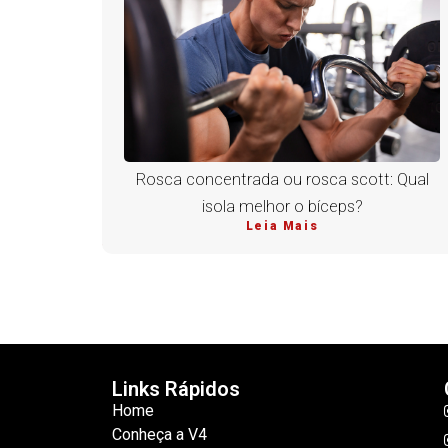
Rosca concentrada ou rosca scott: Qual
isola melhor o bíceps?
Leia Mais
Links Rápidos
Home
Conheça a V4