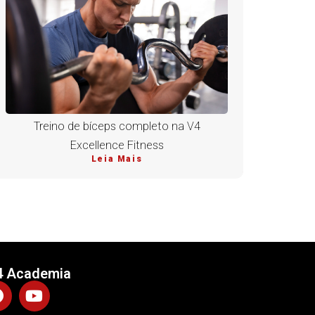
Treino de bíceps completo na V4
Excellence Fitness
Leia Mais
4 Academia