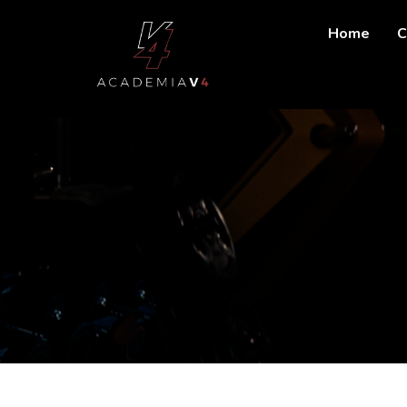
Home
C