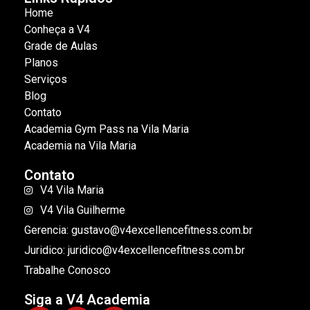
Home
Conheça a V4
Grade de Aulas
Planos
Serviços
Blog
Contato
Academia Gym Pass na Vila Maria
Academia na Vila Maria
Contato
V4 Vila Maria
V4 Vila Guilherme
Gerencia: gustavo@v4excellencefitness.com.br
Juridico: juridico@v4excellencefitness.com.br
Trabalhe Conosco
Siga a V4 Academia