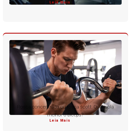
Leia Mais
Rosca concentrada ou rosca scott: Qual isola
melhor o bíceps?
Leia Mais