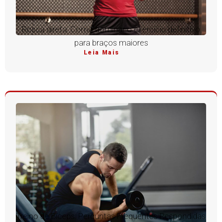
Rosca direta: Como dominar o exercício definitivo
para braços maiores
Leia Mais
Treino de Bíceps: Perguntas Frequentes Respondidas