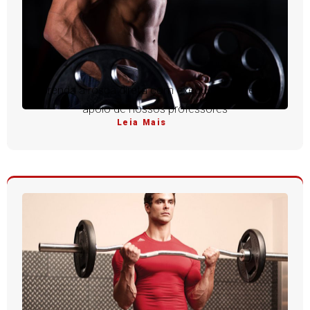
Aprenda a rosca direta com execução perfeita e
apoio de nossos professores
Leia Mais