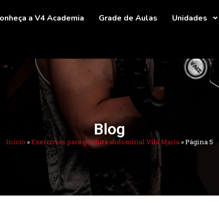
onheça a V4 Academia
Grade de Aulas
Unidades
Blog
Início
»
Exercícios para gordura abdominal Vila Maria
»
Página 5