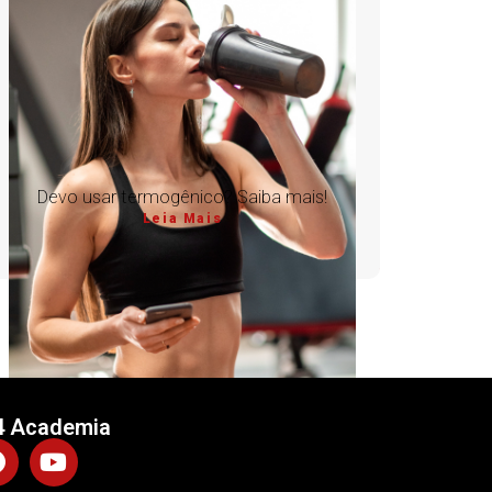
Devo usar termogênico? Saiba mais!
Leia Mais
4 Academia