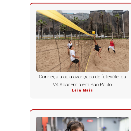
Conheça a aula avançada de futevôlei da
V4 Academia em São Paulo
Leia Mais