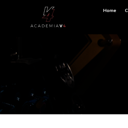
Home
C