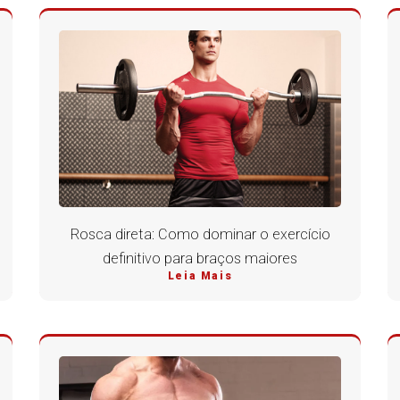
Rosca direta: Como dominar o exercício
definitivo para braços maiores
Leia Mais