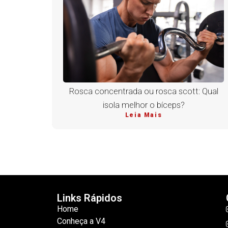
Rosca concentrada ou rosca scott: Qual
isola melhor o bíceps?
Leia Mais
Links Rápidos
Home
Conheça a V4