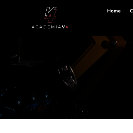
Home
C