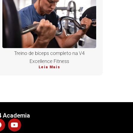
Treino de bíceps completo na V4
Excellence Fitness
Leia Mais
4 Academia