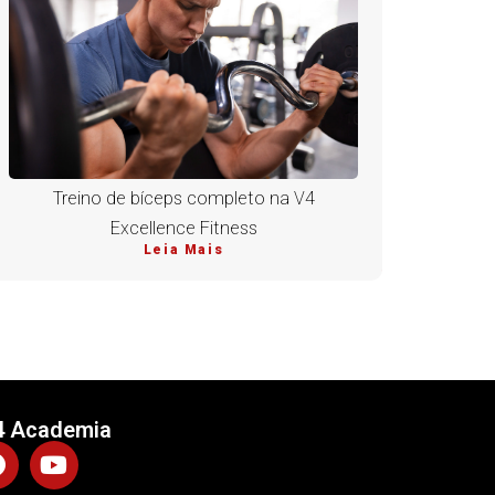
Treino de bíceps completo na V4
Excellence Fitness
Leia Mais
4 Academia