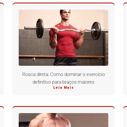
Rosca direta: Como dominar o exercício
definitivo para braços maiores
Leia Mais