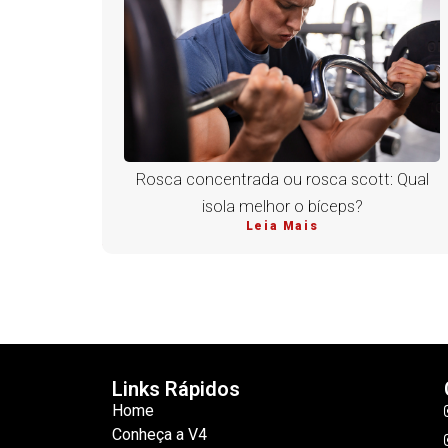
Rosca concentrada ou rosca scott: Qual
isola melhor o bíceps?
Leia Mais
Links Rápidos
Home
Conheça a V4