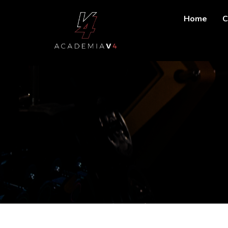
Home
C