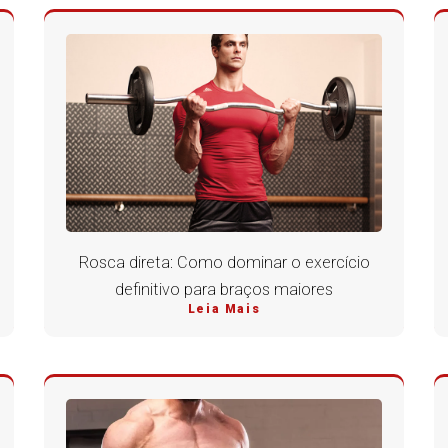
Rosca direta: Como dominar o exercício
definitivo para braços maiores
Leia Mais