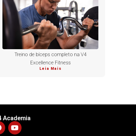
Treino de bíceps completo na V4
Excellence Fitness
Leia Mais
4 Academia