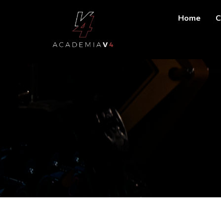
Home
C