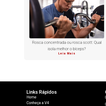
Rosca concentrada ou rosca scott: Qual
isola melhor o bíceps?
Leia Mais
Links Rápidos
Home
Conheça a V4