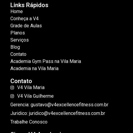
Links Rápidos
Home
Conheça a V4
Grade de Aulas
Planos
Serviços
Blog
Contato
Academia Gym Pass na Vila Maria
Academia na Vila Maria
Contato
V4 Vila Maria
V4 Vila Guilherme
Gerencia: gustavo@v4excellencefitness.com.br
Juridico: juridico@v4excellencefitness.com.br
Trabalhe Conosco