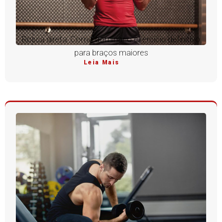
Rosca direta: Como dominar o exercício definitivo
para braços maiores
Leia Mais