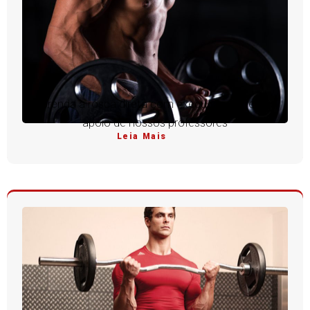
Aprenda a rosca direta com execução perfeita e
apoio de nossos professores
Leia Mais