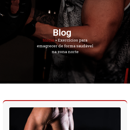
Blog
Início
»
Exercícios para
emagrecer de forma saudável
na zona norte