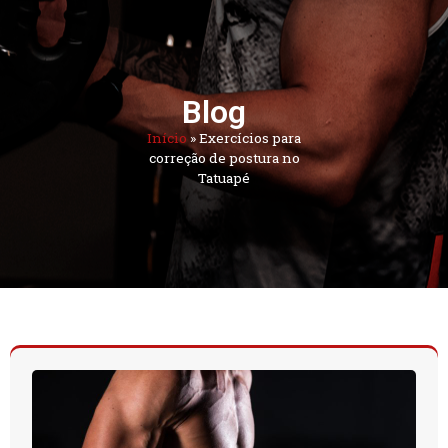
Blog
Início
»
Exercícios para
correção de postura no
Tatuapé