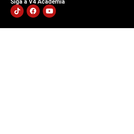
Siga a V4 Academia