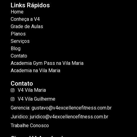
Links Rápidos
Home
Conheça a V4
Grade de Aulas
Planos
Serviços
Blog
Contato
Academia Gym Pass na Vila Maria
Academia na Vila Maria
Contato
V4 Vila Maria
V4 Vila Guilherme
Gerencia: gustavo@v4excellencefitness.com.br
Juridico: juridico@v4excellencefitness.com.br
Trabalhe Conosco