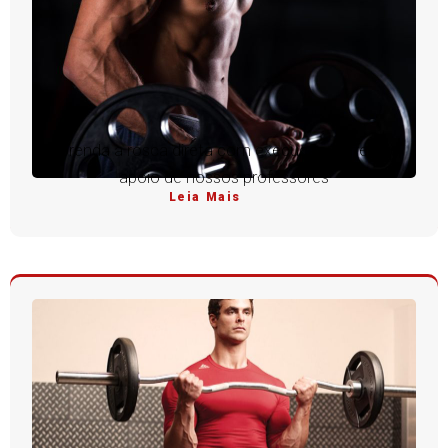
Aprenda a rosca direta com execução perfeita e
apoio de nossos professores
Leia Mais