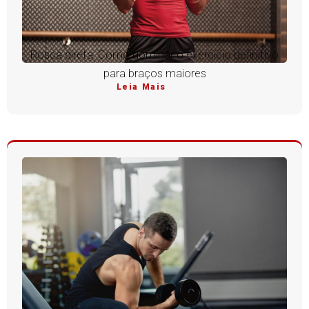
Rosca direta: Como dominar o exercício definitivo
para braços maiores
Leia Mais