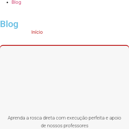
Blog
Blog
Início
»
exercicios para biceps
Aprenda a rosca direta com execução perfeita e apoio
de nossos professores