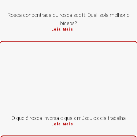
Rosca concentrada ou rosca scott: Qual isola melhor o
bíceps?
Leia Mais
O que é rosca inversa e quais músculos ela trabalha
Leia Mais