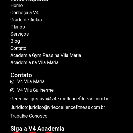
Home
Conheça a V4
Grade de Aulas
Planos
Serviços
Blog
Contato
Academia Gym Pass na Vila Maria
Academia na Vila Maria
Contato
V4 Vila Maria
V4 Vila Guilherme
Gerencia: gustavo@v4excellencefitness.com.br
Juridico: juridico@v4excellencefitness.com.br
Trabalhe Conosco
Siga a V4 Academia