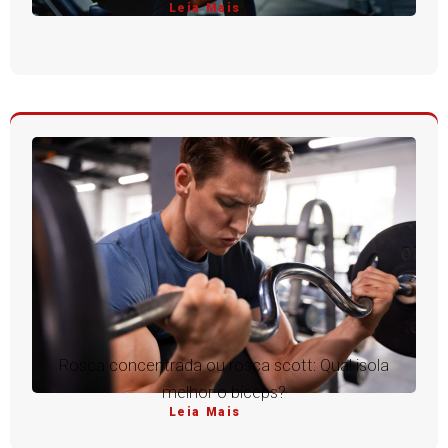
Leia Mais
Rosca concentrada ou rosca scott: Qual isola
melhor o bíceps?
Leia Mais