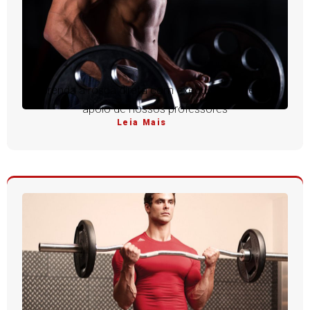
Aprenda a rosca direta com execução perfeita e
apoio de nossos professores
Leia Mais