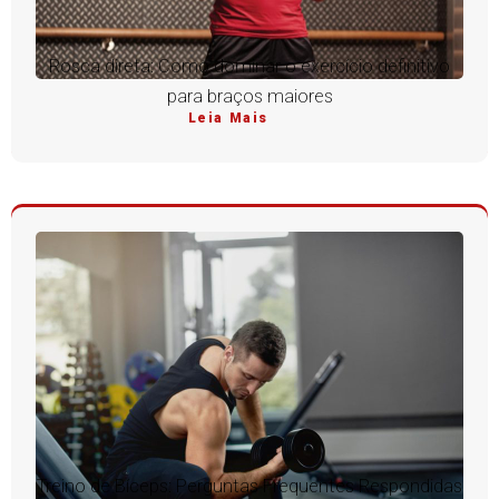
Rosca direta: Como dominar o exercício definitivo
para braços maiores
Leia Mais
Treino de Bíceps: Perguntas Frequentes Respondidas