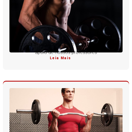
Aprenda a rosca direta com execução perfeita e
apoio de nossos professores
Leia Mais