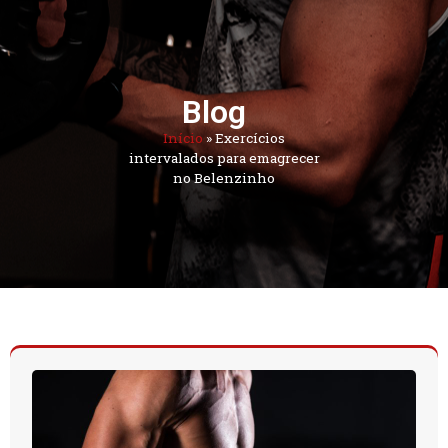
Blog
Início
»
Exercícios
intervalados para emagrecer
no Belenzinho