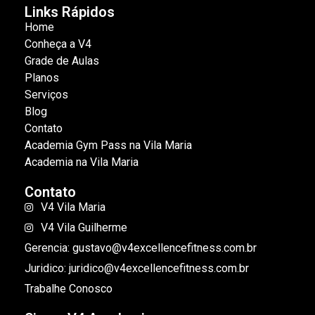
Links Rápidos
Home
Conheça a V4
Grade de Aulas
Planos
Serviços
Blog
Contato
Academia Gym Pass na Vila Maria
Academia na Vila Maria
Contato
V4 Vila Maria
V4 Vila Guilherme
Gerencia: gustavo@v4excellencefitness.com.br
Juridico: juridico@v4excellencefitness.com.br
Trabalhe Conosco