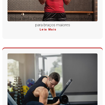
Rosca direta: Como dominar o exercício definitivo
para braços maiores
Leia Mais