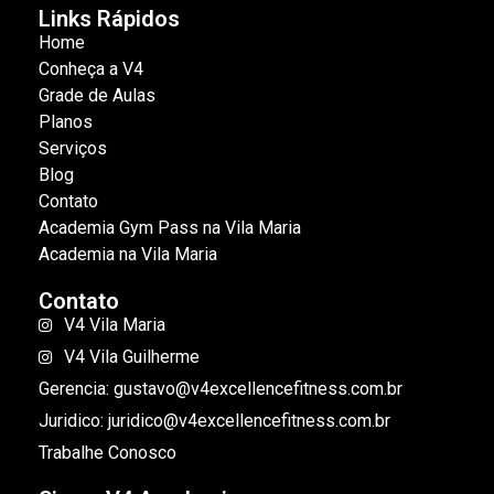
Links Rápidos
Home
Conheça a V4
Grade de Aulas
Planos
Serviços
Blog
Contato
Academia Gym Pass na Vila Maria
Academia na Vila Maria
Contato
V4 Vila Maria
V4 Vila Guilherme
Gerencia: gustavo@v4excellencefitness.com.br
Juridico: juridico@v4excellencefitness.com.br
Trabalhe Conosco