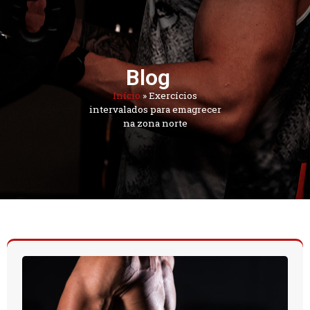
Blog
Início
»
Exercícios
intervalados para emagrecer
na zona norte