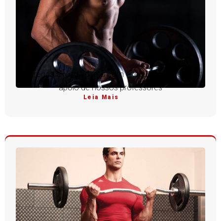
Aprenda a rosca direta com execução perfeita e
apoio de nossos professores
Leia Mais