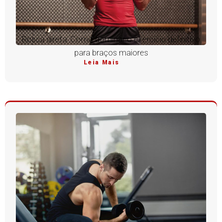
Rosca direta: Como dominar o exercício definitivo
para braços maiores
Leia Mais