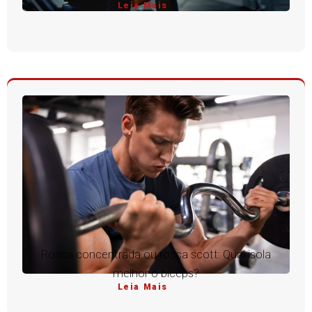
Leia Mais
Rosca concentrada ou rosca scott: Qual isola
melhor o bíceps?
Leia Mais