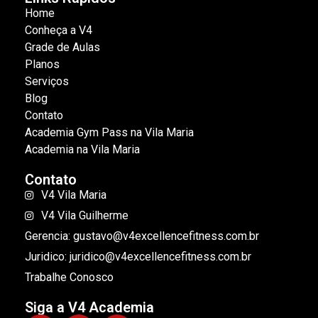
Home
Conheça a V4
Grade de Aulas
Planos
Serviços
Blog
Contato
Academia Gym Pass na Vila Maria
Academia na Vila Maria
Contato
V4 Vila Maria
V4 Vila Guilherme
Gerencia: gustavo@v4excellencefitness.com.br
Juridico: juridico@v4excellencefitness.com.br
Trabalhe Conosco
Siga a V4 Academia