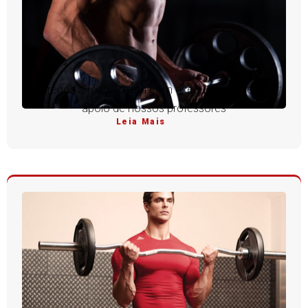
Aprenda a rosca direta com execução perfeita e
apoio de nossos professores
Leia Mais