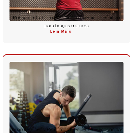
Rosca direta: Como dominar o exercício definitivo
para braços maiores
Leia Mais
Treino de Bíceps: Perguntas Frequentes Respondidas