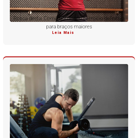
Rosca direta: Como dominar o exercício definitivo
para braços maiores
Leia Mais
Treino de Bíceps: Perguntas Frequentes Respondidas