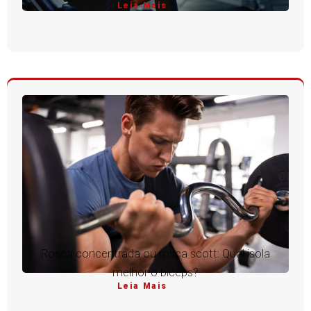
Leia Mais
Rosca concentrada ou rosca scott: Qual isola
melhor o bíceps?
Leia Mais