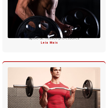
Aprenda a rosca direta com execução perfeita e
apoio de nossos professores
Leia Mais