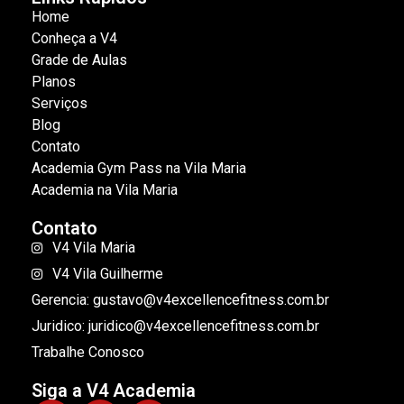
Home
Conheça a V4
Grade de Aulas
Planos
Serviços
Blog
Contato
Academia Gym Pass na Vila Maria
Academia na Vila Maria
Contato
V4 Vila Maria
V4 Vila Guilherme
Gerencia: gustavo@v4excellencefitness.com.br
Juridico: juridico@v4excellencefitness.com.br
Trabalhe Conosco
Siga a V4 Academia