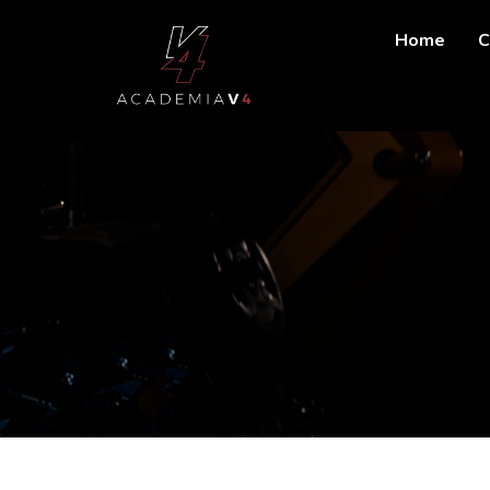
Home
C