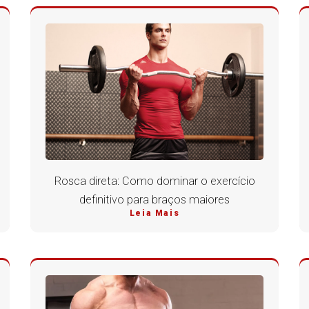
Rosca direta: Como dominar o exercício
definitivo para braços maiores
Leia Mais