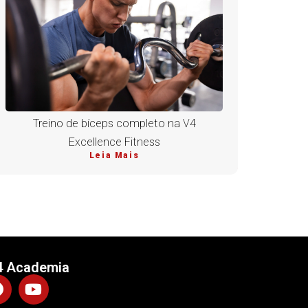
Treino de bíceps completo na V4
Excellence Fitness
Leia Mais
4 Academia