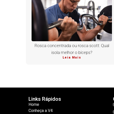
Rosca concentrada ou rosca scott: Qual
isola melhor o bíceps?
Leia Mais
Links Rápidos
Home
Conheça a V4