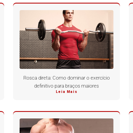
Rosca direta: Como dominar o exercício
definitivo para braços maiores
Leia Mais