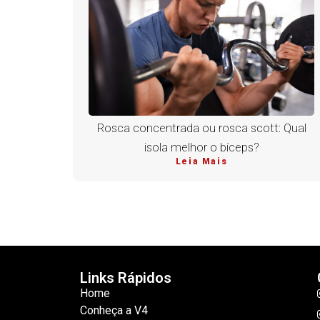
Rosca concentrada ou rosca scott: Qual
isola melhor o bíceps?
Leia Mais
Links Rápidos
Home
Conheça a V4