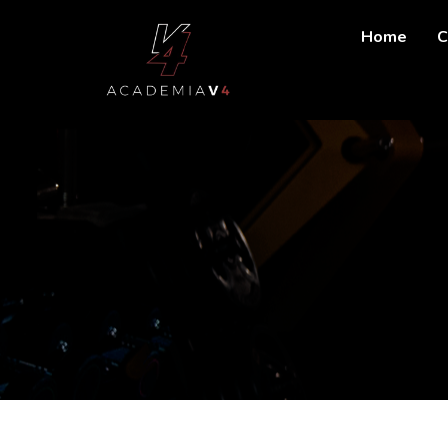
Home
C