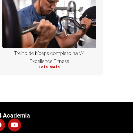
Treino de bíceps completo na V4
Excellence Fitness
Leia Mais
4 Academia