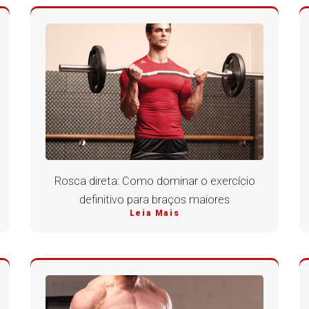
Rosca direta: Como dominar o exercício
definitivo para braços maiores
Leia Mais