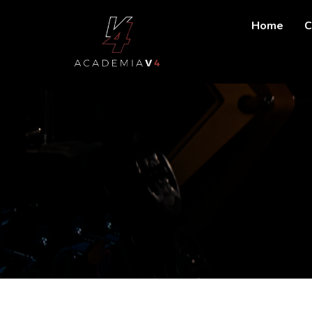
Home
C