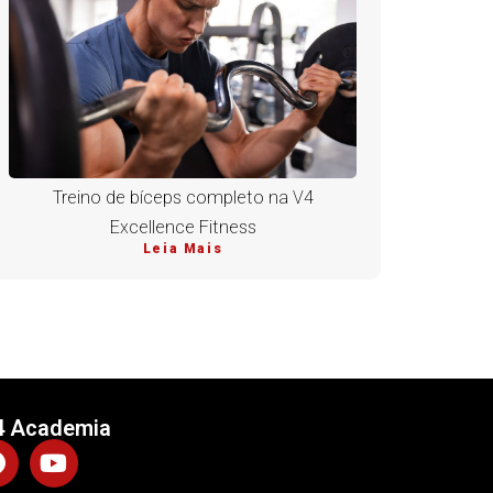
Treino de bíceps completo na V4
Excellence Fitness
Leia Mais
4 Academia