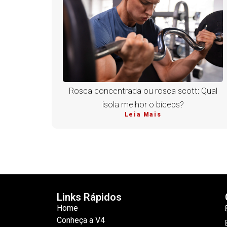
Rosca concentrada ou rosca scott: Qual
isola melhor o bíceps?
Leia Mais
Links Rápidos
Home
Conheça a V4