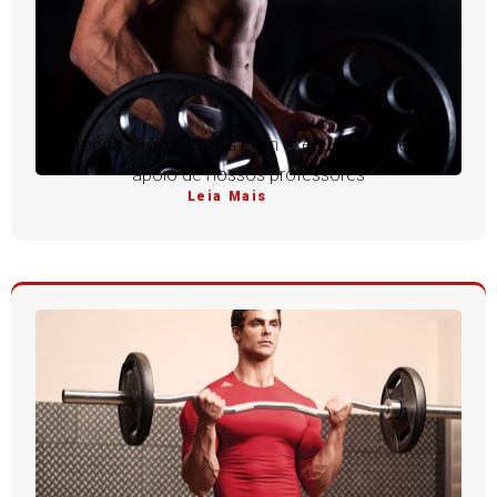
Aprenda a rosca direta com execução perfeita e
apoio de nossos professores
Leia Mais