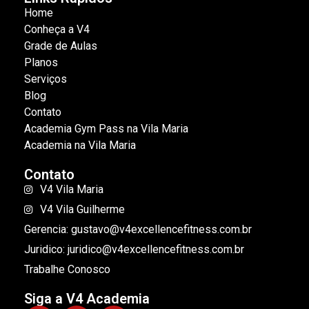
Home
Conheça a V4
Grade de Aulas
Planos
Serviços
Blog
Contato
Academia Gym Pass na Vila Maria
Academia na Vila Maria
Contato
V4 Vila Maria
V4 Vila Guilherme
Gerencia: gustavo@v4excellencefitness.com.br
Juridico: juridico@v4excellencefitness.com.br
Trabalhe Conosco
Siga a V4 Academia