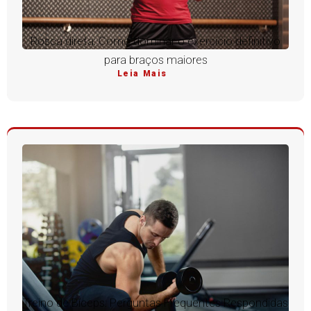
Rosca direta: Como dominar o exercício definitivo
para braços maiores
Leia Mais
Treino de Bíceps: Perguntas Frequentes Respondidas