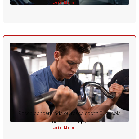
Leia Mais
Rosca concentrada ou rosca scott: Qual isola
melhor o bíceps?
Leia Mais