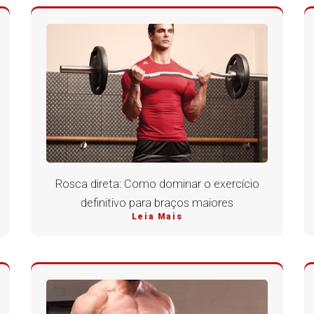
Rosca direta: Como dominar o exercício
definitivo para braços maiores
Leia Mais