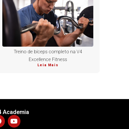
Treino de bíceps completo na V4
Excellence Fitness
Leia Mais
4 Academia