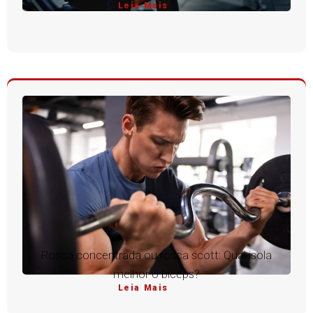
Leia Mais
Rosca concentrada ou rosca scott: Qual isola
melhor o bíceps?
Leia Mais