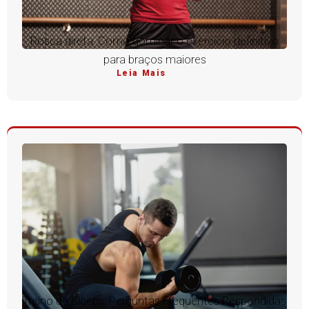
Rosca direta: Como dominar o exercício definitivo
para braços maiores
Leia Mais
Treino de Bíceps: Perguntas Frequentes Respondidas