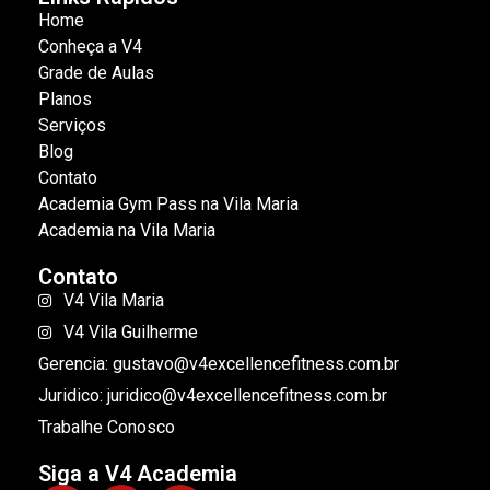
Home
Conheça a V4
Grade de Aulas
Planos
Serviços
Blog
Contato
Academia Gym Pass na Vila Maria
Academia na Vila Maria
Contato
V4 Vila Maria
V4 Vila Guilherme
Gerencia: gustavo@v4excellencefitness.com.br
Juridico: juridico@v4excellencefitness.com.br
Trabalhe Conosco
Siga a V4 Academia