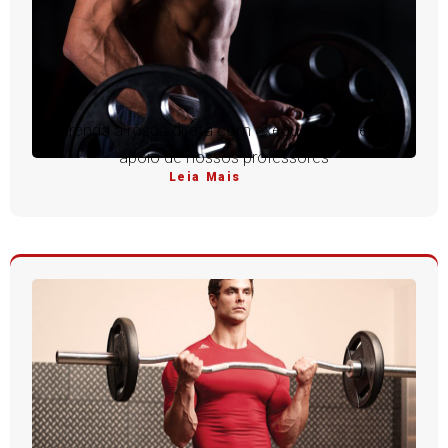
Aprenda a rosca direta com execução perfeita e
apoio de nossos professores
Leia Mais