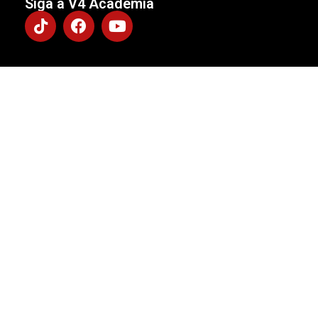
Siga a V4 Academia