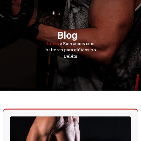
Blog
Início
»
Exercícios com
halteres para glúteos no
Belém