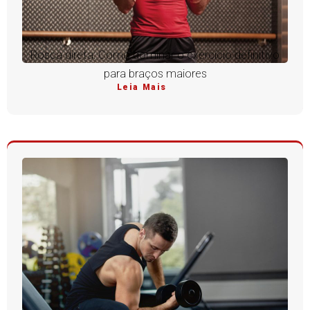
Rosca direta: Como dominar o exercício definitivo
para braços maiores
Leia Mais