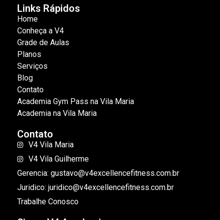
Links Rápidos
Home
Conheça a V4
Grade de Aulas
Planos
Serviços
Blog
Contato
Academia Gym Pass na Vila Maria
Academia na Vila Maria
Contato
V4 Vila Maria
V4 Vila Guilherme
Gerencia: gustavo@v4excellencefitness.com.br
Juridico: juridico@v4excellencefitness.com.br
Trabalhe Conosco