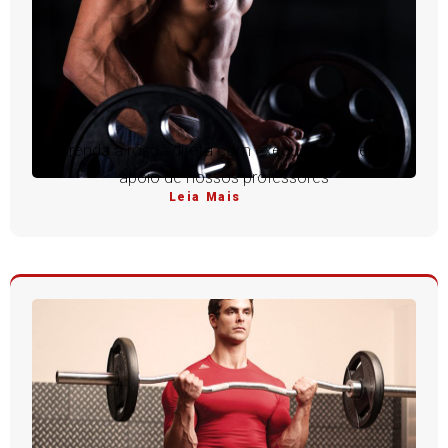
Aprenda a rosca direta com execução perfeita e
apoio de nossos professores
Leia Mais