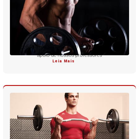
Aprenda a rosca direta com execução perfeita e
apoio de nossos professores
Leia Mais