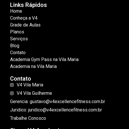
Links Rápidos
Home
Conheça a V4
Grade de Aulas
Planos
Serviços
Blog
Contato
Academia Gym Pass na Vila Maria
Academia na Vila Maria
Contato
V4 Vila Maria
V4 Vila Guilherme
Gerencia: gustavo@v4excellencefitness.com.br
Juridico: juridico@v4excellencefitness.com.br
Trabalhe Conosco