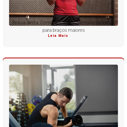
Rosca direta: Como dominar o exercício definitivo
para braços maiores
Leia Mais