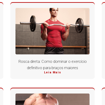
Rosca direta: Como dominar o exercício
definitivo para braços maiores
Leia Mais