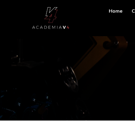
Home
C