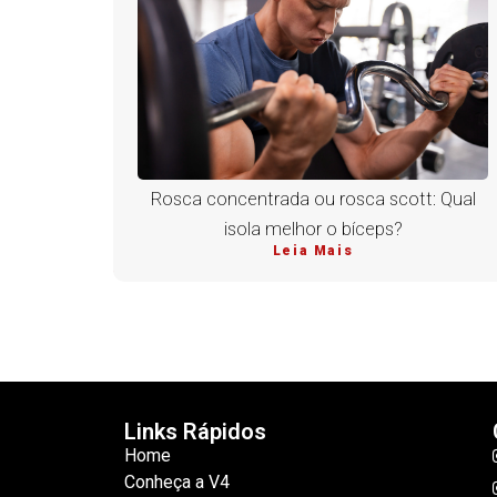
Rosca concentrada ou rosca scott: Qual
isola melhor o bíceps?
Leia Mais
Links Rápidos
Home
Conheça a V4