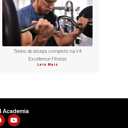
Treino de bíceps completo na V4
Excellence Fitness
Leia Mais
4 Academia