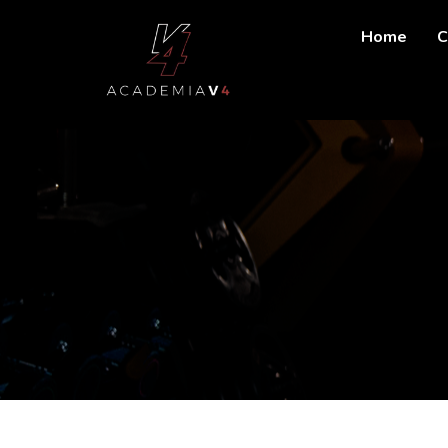
Home
C