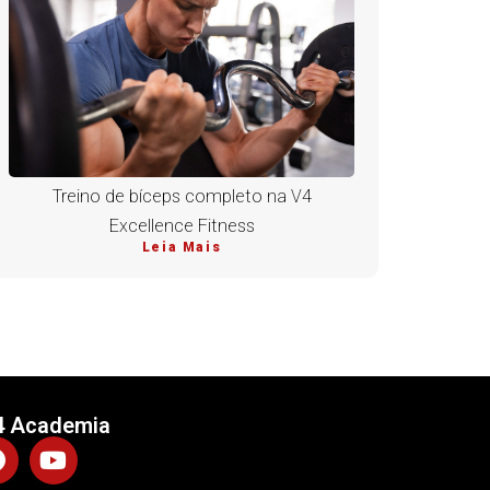
Treino de bíceps completo na V4
Excellence Fitness
Leia Mais
4 Academia