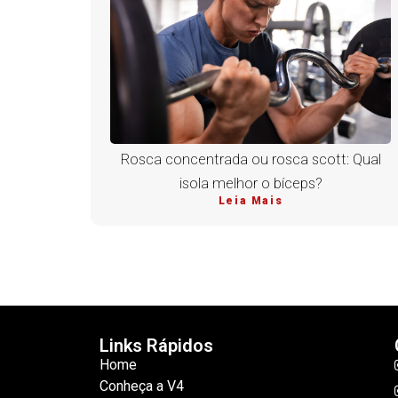
Rosca concentrada ou rosca scott: Qual
isola melhor o bíceps?
Leia Mais
Links Rápidos
Home
Conheça a V4