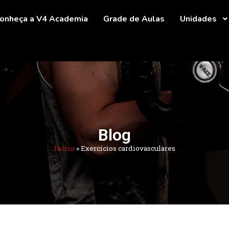
onheça a V4 Academia
Grade de Aulas
Unidades
Blog
Início
»
Exercícios cardiovasculares