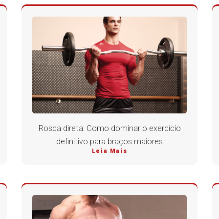
Rosca direta: Como dominar o exercício
definitivo para braços maiores
Leia Mais