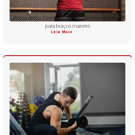
Rosca direta: Como dominar o exercício definitivo
para braços maiores
Leia Mais
Treino de Bíceps: Perguntas Frequentes Respondidas