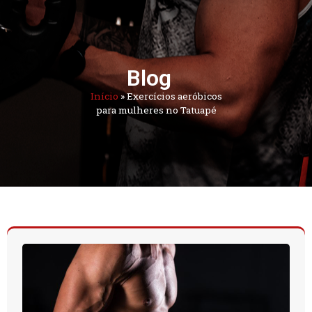
Blog
Início
»
Exercícios aeróbicos
para mulheres no Tatuapé