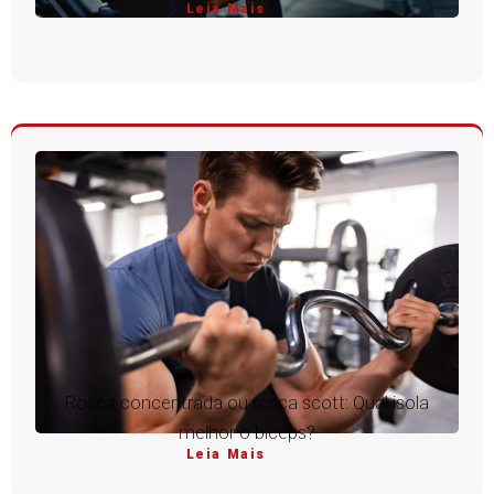
Leia Mais
Rosca concentrada ou rosca scott: Qual isola
melhor o bíceps?
Leia Mais