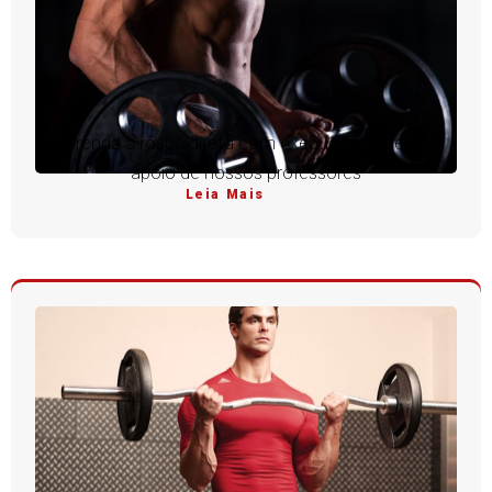
Aprenda a rosca direta com execução perfeita e
apoio de nossos professores
Leia Mais