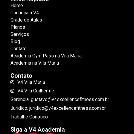
Home
Conheça a V4
Grade de Aulas
Planos
Serviços
Blog
Contato
Academia Gym Pass na Vila Maria
Academia na Vila Maria
Contato
V4 Vila Maria
V4 Vila Guilherme
Gerencia: gustavo@v4excellencefitness.com.br
Juridico: juridico@v4excellencefitness.com.br
Trabalhe Conosco
Siga a V4 Academia