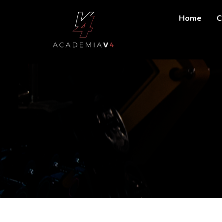
Home
C