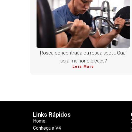
Rosca concentrada ou rosca scott: Qual
isola melhor o bíceps?
Leia Mais
Links Rápidos
Home
Conheça a V4