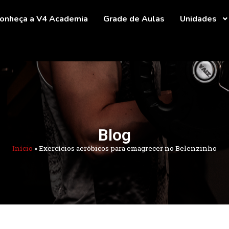
onheça a V4 Academia
Grade de Aulas
Unidades
Blog
Início
»
Exercícios aeróbicos para emagrecer no Belenzinho