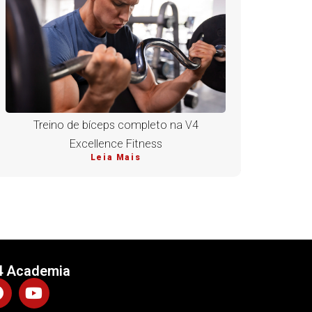
Treino de bíceps completo na V4
Excellence Fitness
Leia Mais
4 Academia