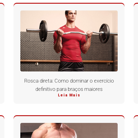
Rosca direta: Como dominar o exercício
definitivo para braços maiores
Leia Mais