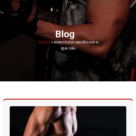
Blog
Início
»
exercícios aeróbicos o
que são