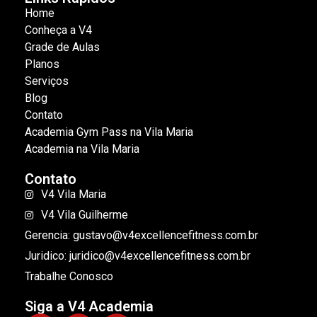
Home
Conheça a V4
Grade de Aulas
Planos
Serviços
Blog
Contato
Academia Gym Pass na Vila Maria
Academia na Vila Maria
Contato
V4 Vila Maria
V4 Vila Guilherme
Gerencia: gustavo@v4excellencefitness.com.br
Juridico: juridico@v4excellencefitness.com.br
Trabalhe Conosco
Siga a V4 Academia