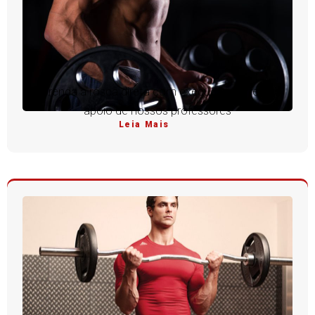
Aprenda a rosca direta com execução perfeita e
apoio de nossos professores
Leia Mais