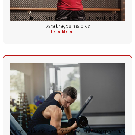
Rosca direta: Como dominar o exercício definitivo
para braços maiores
Leia Mais
Treino de Bíceps: Perguntas Frequentes Respondidas