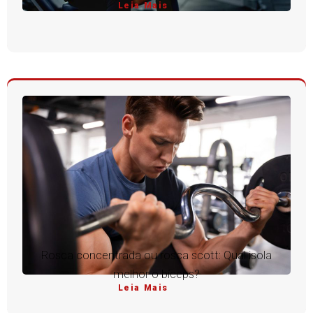
Leia Mais
Rosca concentrada ou rosca scott: Qual isola
melhor o bíceps?
Leia Mais