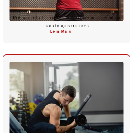
Rosca direta: Como dominar o exercício definitivo
para braços maiores
Leia Mais
Treino de Bíceps: Perguntas Frequentes Respondidas