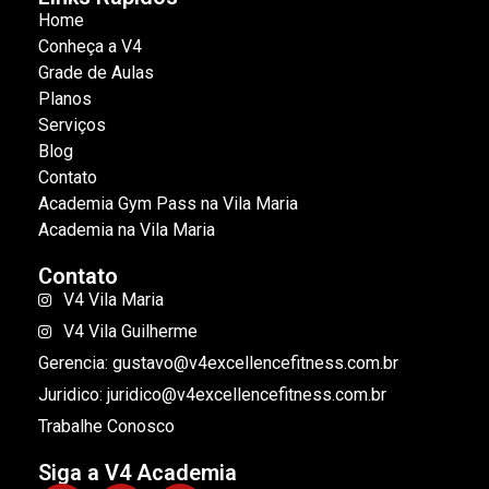
Home
Conheça a V4
Grade de Aulas
Planos
Serviços
Blog
Contato
Academia Gym Pass na Vila Maria
Academia na Vila Maria
Contato
V4 Vila Maria
V4 Vila Guilherme
Gerencia: gustavo@v4excellencefitness.com.br
Juridico: juridico@v4excellencefitness.com.br
Trabalhe Conosco
Siga a V4 Academia