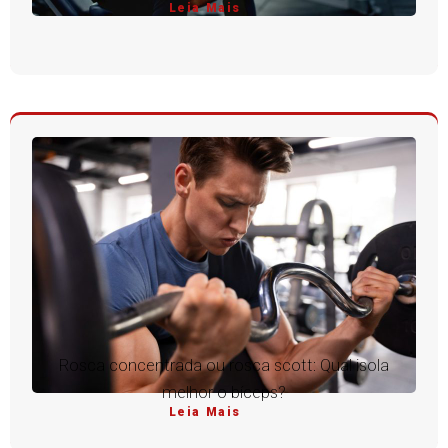
Leia Mais
Rosca concentrada ou rosca scott: Qual isola
melhor o bíceps?
Leia Mais