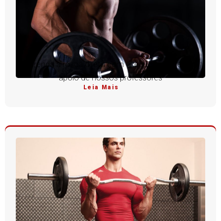
Aprenda a rosca direta com execução perfeita e
apoio de nossos professores
Leia Mais