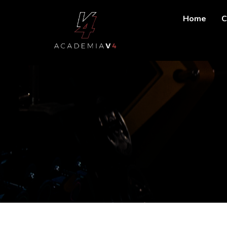
Home
C