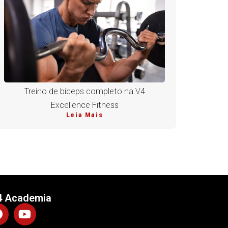
Treino de bíceps completo na V4
Excellence Fitness
Leia Mais
4 Academia