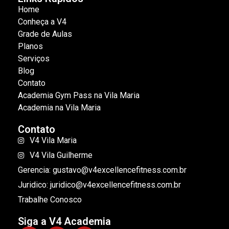
Home
Conheça a V4
Grade de Aulas
Planos
Serviços
Blog
Contato
Academia Gym Pass na Vila Maria
Academia na Vila Maria
Contato
V4 Vila Maria
V4 Vila Guilherme
Gerencia: gustavo@v4excellencefitness.com.br
Juridico: juridico@v4excellencefitness.com.br
Trabalhe Conosco
Siga a V4 Academia