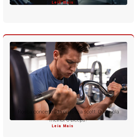
Leia Mais
Rosca concentrada ou rosca scott: Qual isola
melhor o bíceps?
Leia Mais