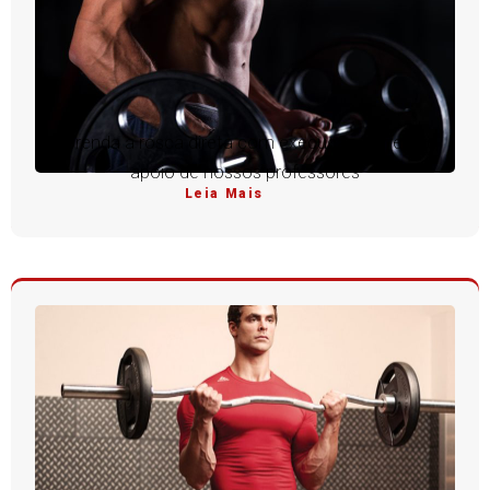
Aprenda a rosca direta com execução perfeita e
apoio de nossos professores
Leia Mais