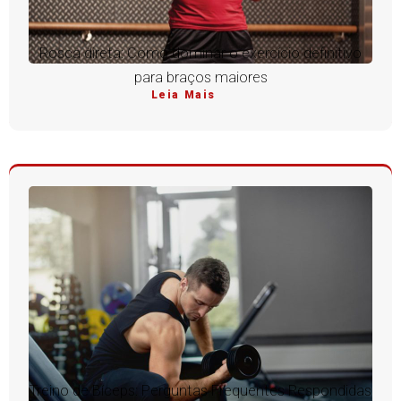
Rosca direta: Como dominar o exercício definitivo
para braços maiores
Leia Mais
Treino de Bíceps: Perguntas Frequentes Respondidas