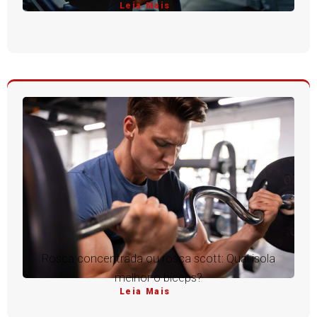
Leia Mais
Rosca concentrada ou rosca scott: Qual isola
melhor o bíceps?
Leia Mais