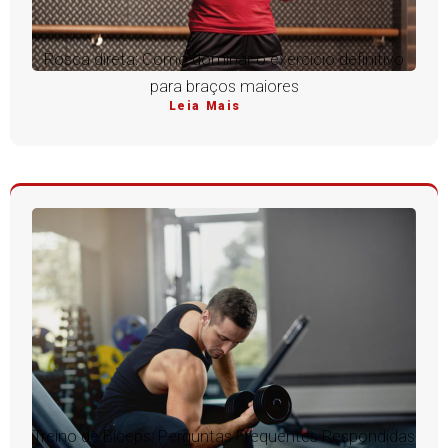
Rosca direta: Como dominar o exercício definitivo
para braços maiores
Leia Mais
Treino de Bíceps: Perguntas Frequentes Respondidas