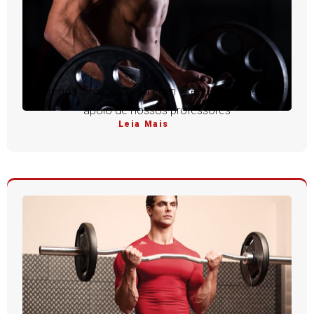
Aprenda a rosca direta com execução perfeita e
apoio de nossos professores
Leia Mais