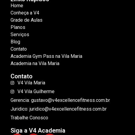
Home
Conheça a V4
Grade de Aulas
Planos
Serviços
Blog
Contato
Academia Gym Pass na Vila Maria
Academia na Vila Maria
Contato
V4 Vila Maria
V4 Vila Guilherme
Gerencia: gustavo@v4excellencefitness.com.br
Juridico: juridico@v4excellencefitness.com.br
Trabalhe Conosco
Siga a V4 Academia