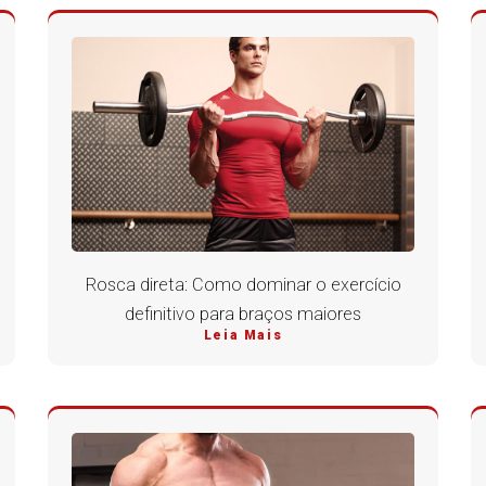
Rosca direta: Como dominar o exercício
definitivo para braços maiores
Leia Mais