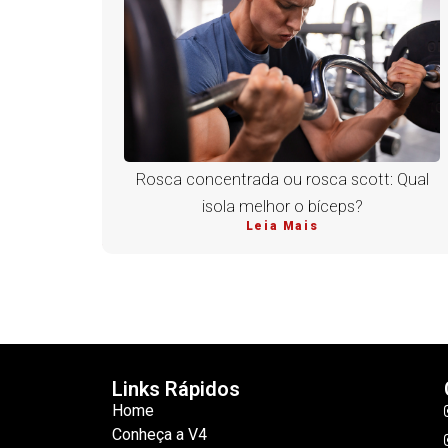
Rosca concentrada ou rosca scott: Qual
isola melhor o bíceps?
Leia Mais
Links Rápidos
Home
Conheça a V4