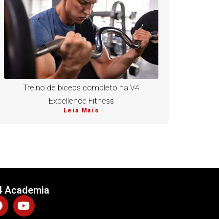
Treino de bíceps completo na V4
Excellence Fitness
Leia Mais
4 Academia