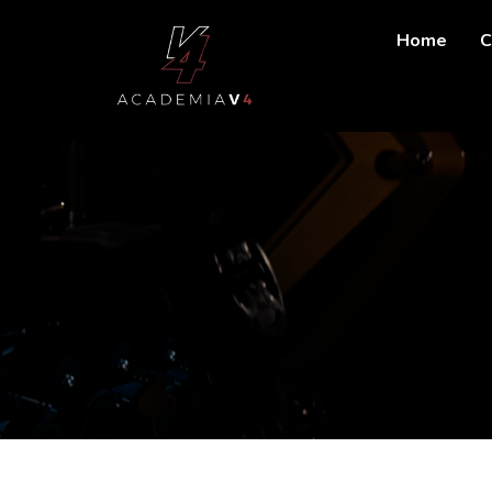
Home
C