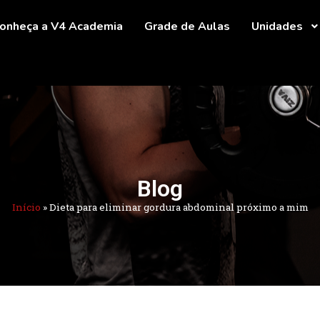
onheça a V4 Academia
Grade de Aulas
Unidades
Blog
Início
»
Dieta para eliminar gordura abdominal próximo a mim