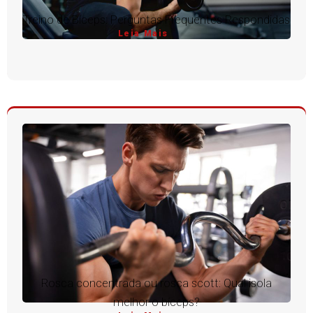
Treino de Bíceps: Perguntas Frequentes Respondidas
Leia Mais
Rosca concentrada ou rosca scott: Qual isola
melhor o bíceps?