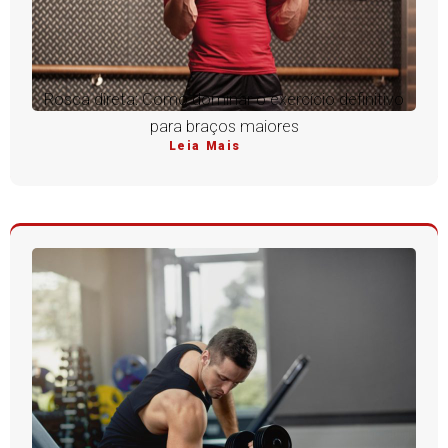
Rosca direta: Como dominar o exercício definitivo
para braços maiores
Leia Mais