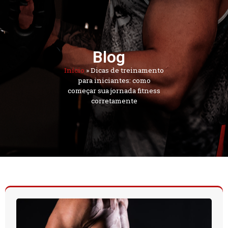
Blog
Início
»
Dicas de treinamento
para iniciantes: como
começar sua jornada fitness
corretamente