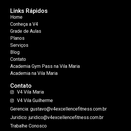
Links Rápidos
Home
Conheça a V4
Grade de Aulas
Planos
Serviços
Blog
Contato
Academia Gym Pass na Vila Maria
Academia na Vila Maria
Contato
V4 Vila Maria
V4 Vila Guilherme
Gerencia: gustavo@v4excellencefitness.com.br
Juridico: juridico@v4excellencefitness.com.br
Trabalhe Conosco