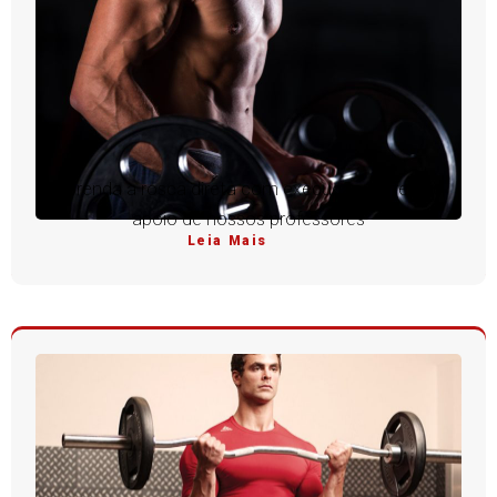
Aprenda a rosca direta com execução perfeita e
apoio de nossos professores
Leia Mais