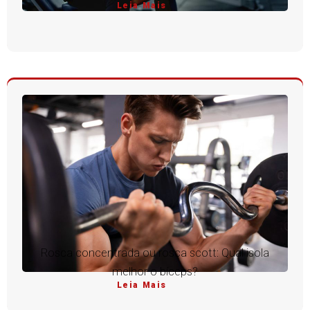
Leia Mais
Rosca concentrada ou rosca scott: Qual isola
melhor o bíceps?
Leia Mais