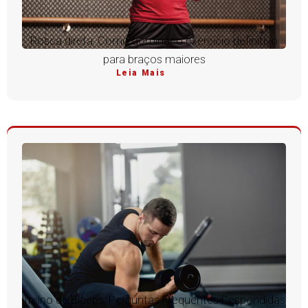
Rosca direta: Como dominar o exercício definitivo
para braços maiores
Leia Mais
Treino de Bíceps: Perguntas Frequentes Respondidas