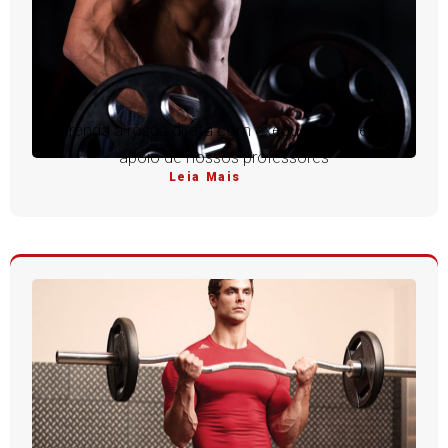
Aprenda a rosca direta com execução perfeita e
apoio de nossos professores
Leia Mais