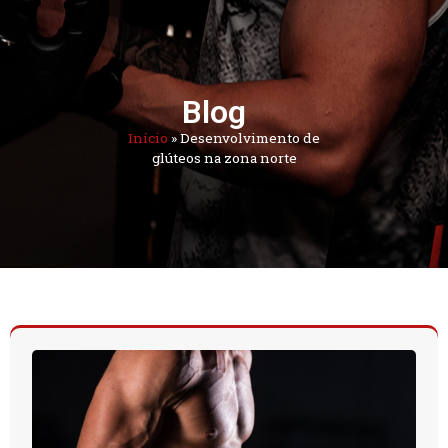
Blog
Início
»
Desenvolvimento de
glúteos na zona norte