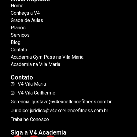
Home
Conheça a V4
Grade de Aulas
Planos
Serviços
Blog
Contato
Academia Gym Pass na Vila Maria
Academia na Vila Maria
Contato
V4 Vila Maria
V4 Vila Guilherme
Gerencia: gustavo@v4excellencefitness.com.br
Juridico: juridico@v4excellencefitness.com.br
Trabalhe Conosco
Siga a V4 Academia