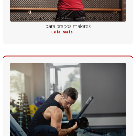
Rosca direta: Como dominar o exercício definitivo
para braços maiores
Leia Mais
Treino de Bíceps: Perguntas Frequentes Respondidas