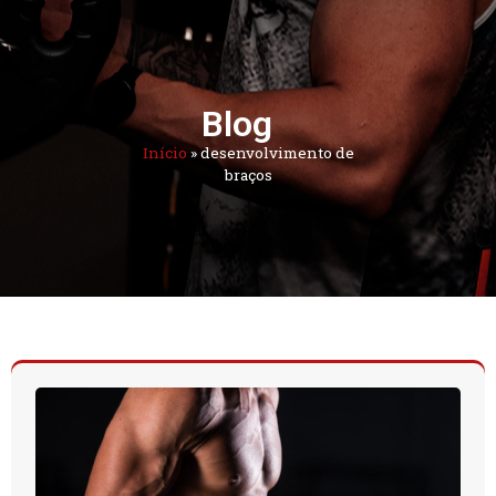
Blog
Início
»
desenvolvimento de
braços