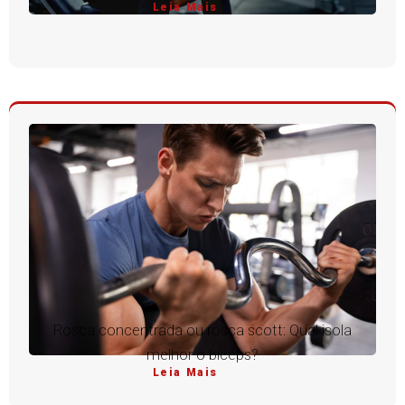
Leia Mais
Rosca concentrada ou rosca scott: Qual isola
melhor o bíceps?
Leia Mais