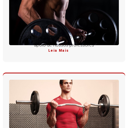
Aprenda a rosca direta com execução perfeita e
apoio de nossos professores
Leia Mais