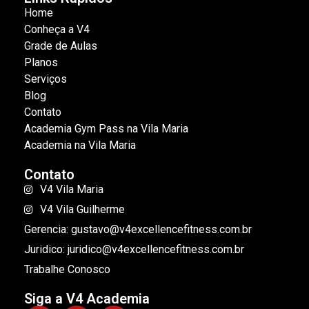
Home
Conheça a V4
Grade de Aulas
Planos
Serviços
Blog
Contato
Academia Gym Pass na Vila Maria
Academia na Vila Maria
Contato
V4 Vila Maria
V4 Vila Guilherme
Gerencia: gustavo@v4excellencefitness.com.br
Juridico: juridico@v4excellencefitness.com.br
Trabalhe Conosco
Siga a V4 Academia