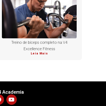
Treino de bíceps completo na V4
Excellence Fitness
Leia Mais
4 Academia