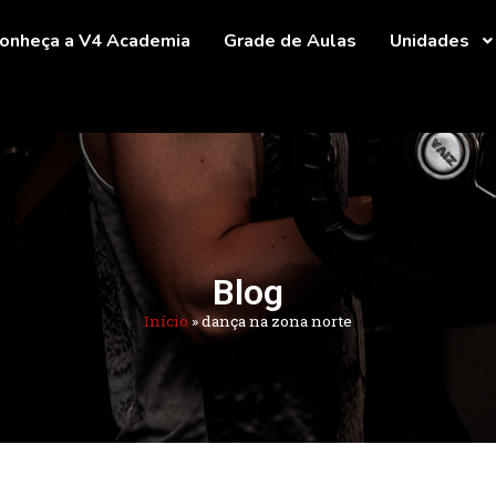
onheça a V4 Academia
Grade de Aulas
Unidades
Blog
Início
»
dança na zona norte