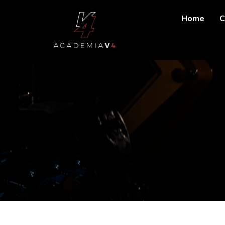
Home
C