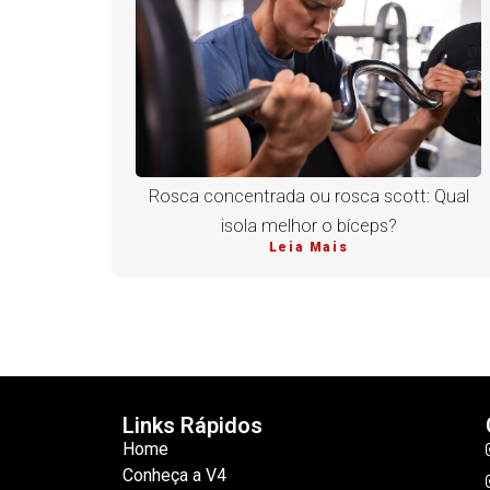
Rosca concentrada ou rosca scott: Qual
isola melhor o bíceps?
Leia Mais
Links Rápidos
Home
Conheça a V4