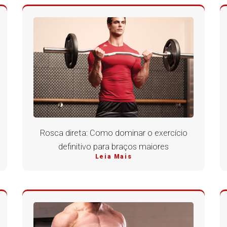
Rosca direta: Como dominar o exercício
definitivo para braços maiores
Leia Mais